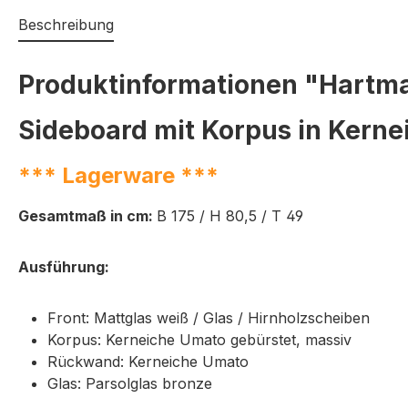
Beschreibung
Produktinformationen "Hartma
Sideboard mit Korpus in Kerne
*** Lagerware ***
Gesamtmaß in cm:
B 175 / H 80,5 / T 49
Ausführung:
Front: Mattglas weiß / Glas / Hirnholzscheiben
Korpus: Kerneiche Umato gebürstet, massiv
Rückwand: Kerneiche Umato
Glas: Parsolglas bronze