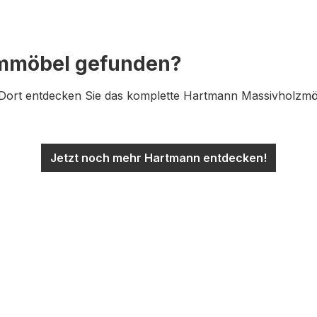
ummöbel gefunden?
ort entdecken Sie das komplette Hartmann Massivholzmöbe
Jetzt noch mehr Hartmann entdecken!