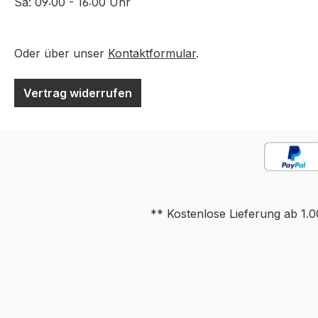
Sa: 09:00 - 16:00 Uhr
Oder über unser
Kontaktformular
.
Vertrag widerrufen
** Kostenlose Lieferung ab 1.0