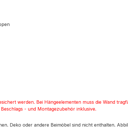
-open
sichert werden. Bei Hängeelementen muss die Wand tragfä
). Beschlags - und Montagezubehör inklusive.
en. Deko oder andere Beimöbel sind nicht enthalten. Abb