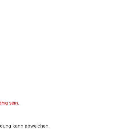
hig sein.
ildung kann abweichen.