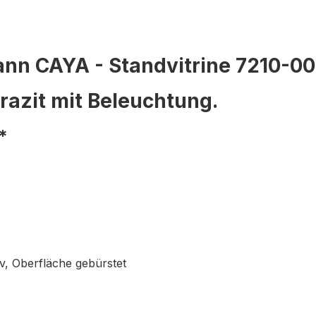
nn CAYA - Standvitrine 7210-00
razit mit Beleuchtung.
*
v, Oberfläche gebürstet