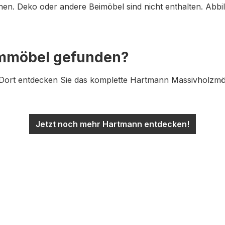
en. Deko oder andere Beimöbel sind nicht enthalten. Abb
ummöbel gefunden?
ort entdecken Sie das komplette Hartmann Massivholzmöbe
Jetzt noch mehr Hartmann entdecken!