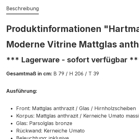
Beschreibung
Produktinformationen "Hartma
Moderne Vitrine Mattglas anth
*** Lagerware - sofort verfügbar **
Gesamtmaß in cm:
B 79 / H 206 / T 39
Ausführung:
Front: Mattglas anthrazit / Glas / Hirnholzscheiben
Korpus: Mattglas anthrazit / Kerneiche Umato massi
Glas: Parsolglas bronze
Rückwand: Kerneiche Umato
Beleuchtung: inklusive