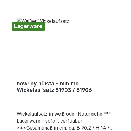
Deko oder andere Beimöbel sind nicht
enthalten. Abbildung kann abweichen.
Lagerware
now! by hülsta – minimo
Wickelaufsatz 51903 / 51906
Wickelaufsatz in weiß oder Natureiche.***
Lagerware - sofort verfügbar
***Gesamtmaß in cm: ca. B 90,2 / H 14 / T