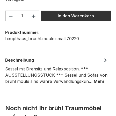
Produkt Anzahl: Gib den gewünschten We
In den Warenkorb
Produktnummer:
haupthaus_bruehl.moule.small.70220
Beschreibung
Sessel mit Drehsitz und Relaxposition. ***
AUSSTELLUNGSSTÜCK *** Sessel und Sofas von
brühl moule sind wahre Verwandlungskün…
Mehr
Noch nicht Ihr brühl Traummöbel