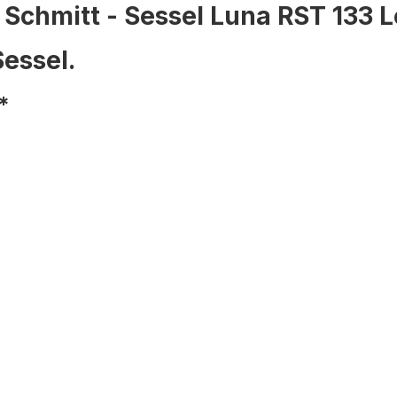
 Schmitt - Sessel Luna RST 133 
essel.
*