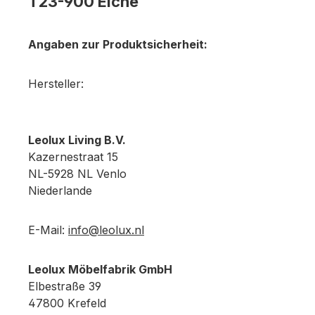
T23-900 Eiche
Angaben zur Produktsicherheit:
Hersteller:
Leolux Living B.V.
Kazernestraat 15
NL-5928 NL Venlo
Niederlande
E-Mail:
info@leolux.nl
Leolux Möbelfabrik GmbH
Elbestraße 39
47800 Krefeld