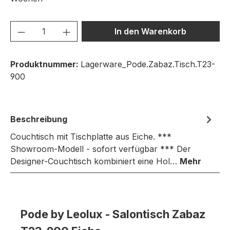
Produkt Anzahl: Gib den gewünschten We
In den Warenkorb
Produktnummer:
Lagerware_Pode.Zabaz.Tisch.T23-
900
Beschreibung
Couchtisch mit Tischplatte aus Eiche. ***
Showroom-Modell - sofort verfügbar *** Der
Designer-Couchtisch kombiniert eine Hol…
Mehr
Pode by Leolux - Salontisch Zabaz